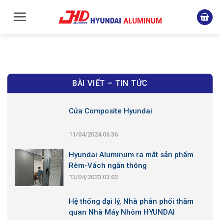
Skip
to
content
BÀI VIẾT – TIN TỨC
Cửa Composite Hyundai
11/04/2024 06:36
Hyundai Aluminum ra mắt sản phẩm
Rèm-Vách ngăn thông
13/04/2023 03:03
Hệ thống đại lý, Nhà phân phối thăm
quan Nhà Máy Nhôm HYUNDAI