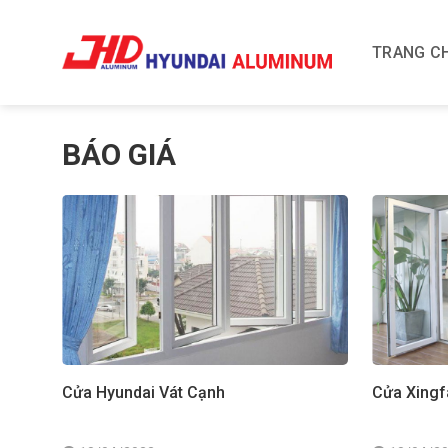
Skip
to
TRANG C
content
BÁO GIÁ
Cửa Hyundai Vát Cạnh
Cửa Xingf